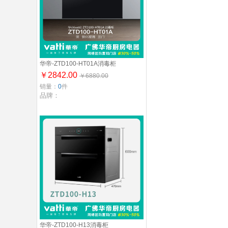
华帝-ZTD100-HT01A消毒柜
￥2842.00
￥6880.00
销量：
0
件
品牌：
华帝-ZTD100-H13消毒柜