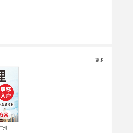
更多
广州、