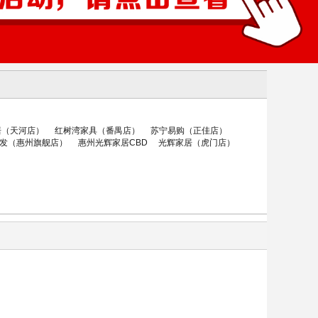
居（天河店）
红树湾家具（番禺店）
苏宁易购（正佳店）
发（惠州旗舰店）
惠州光辉家居CBD
光辉家居（虎门店）