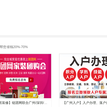
您省钱20%-70%
居装修】链团网联合广州/深圳/东
【广州入户】入户办理、落户