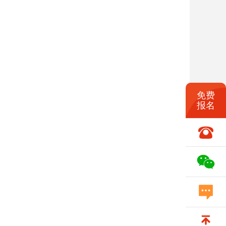
免费
报名