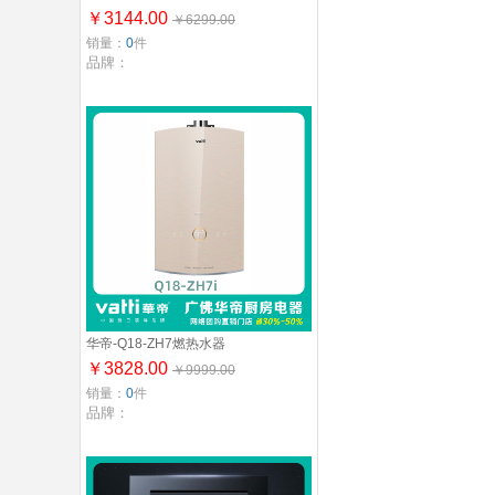
￥3144.00
￥6299.00
销量：
0
件
品牌：
华帝-Q18-ZH7燃热水器
￥3828.00
￥9999.00
销量：
0
件
品牌：