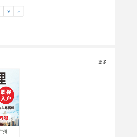
9
»
更多
广州、