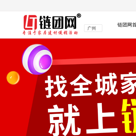
链团网
广州