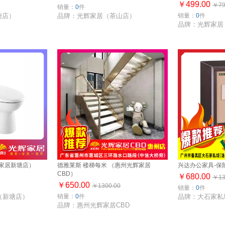
￥499.00
￥79
销量：
0
件
塘店）
品牌：光辉家居（茶山店）
销量：
0
件
品牌：光辉家居
辉家居新塘店）
德雅莱斯 楼梯每米 （惠州光辉家居
兴达办公家具-保
CBD）
￥680.00
￥13
￥650.00
￥1300.00
销量：
0
件
（新塘店）
销量：
0
件
品牌：大石家私
品牌：惠州光辉家居CBD