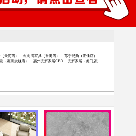
居（天河店）
红树湾家具（番禺店）
苏宁易购（正佳店）
发（惠州旗舰店）
惠州光辉家居CBD
光辉家居（虎门店）